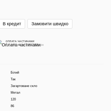
В кредит
Замовити швидко
ОПЛАТА ЧАСТИНАМИ
3 платежі по 3 000.00 грн
Білий
Так
Загартоване скло
Метал
120
86