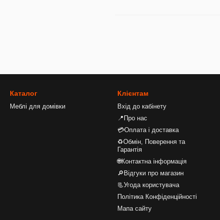
Каталог
Клієнтам
Меблі для домівки
Вхід до кабінету
📍Про нас
💳Оплата і доставка
♻Обмін, Поверення та
Гарантія
🌐Контактна інформація
🔎Відгуки про магазин
📃Угода користувача
Політика Конфіденційності
Мапа сайту