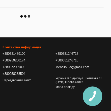
Контактна інформація
+380631489100
+380631246718
+380959200174
+380631246718
+380672009095
Mebelio.ua@gmail.com
+380958288504
Україна м.Луцьк вул. Шевченка 13
Передзвонити вам?
(Офіс) Індекс 43016
Мапа проїзду