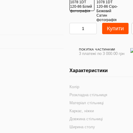
Купити
ПОКУПКА ЧАСТИНАМИ
3 платежі по 3 000.00 грн
Характеристики
Колір
Розкладна стільниця
Матеріал стільниці
Каркас, ніжки
Довжина стільниці
Ширина столу