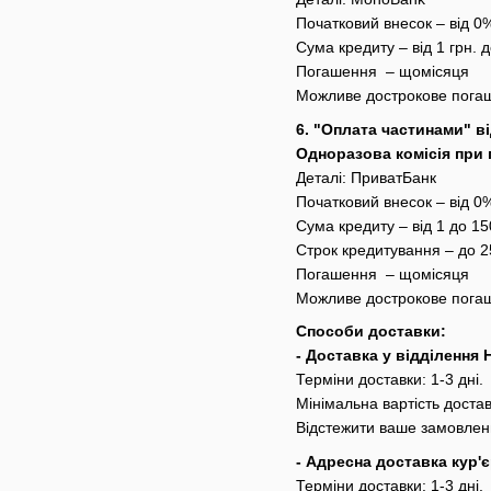
Початковий внесок – від 0
Сума кредиту – від 1 грн. д
Погашення – щомісяця
Можливе дострокове погаш
6. "Оплата частинами" в
Одноразова комісія при 
Деталі:
ПриватБанк
Початковий внесок – від 0
Сума кредиту – від 1 до 15
Строк кредитування – до 2
Погашення – щомісяця
Можливе дострокове погаш
Способи доставки:
- Доставка у відділення
Терміни доставки: 1-3 дні.
Мінімальна вартість достав
Відстежити ваше замовлен
- Адресна доставка кур
Терміни доставки: 1-3 дні.