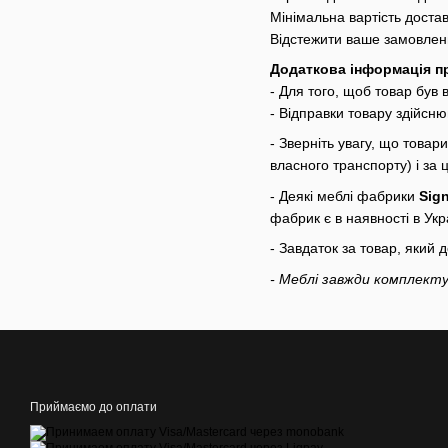
Мінімальна вартість достав
Відстежити ваше замовлен
Додаткова інформація п
- Для того, щоб товар був
- Відправки товару здійсн
- Зверніть увагу, що товар
власного транспорту) і за
- Деякі меблі фабрики
Sign
фабрик є в наявності в Укра
- Завдаток за товар, який
- Меблі завжди комплекту
Приймаємо до оплати