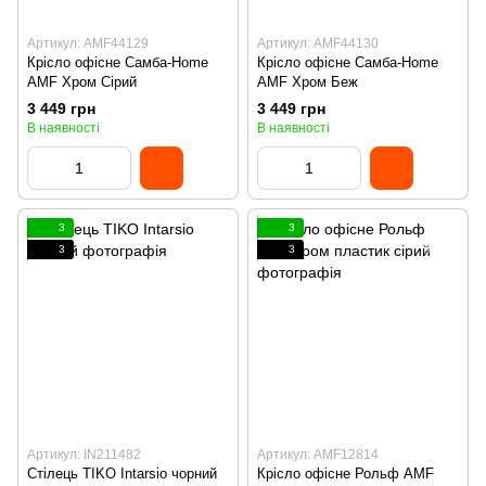
Артикул: AMF44129
Артикул: AMF44130
Крісло офісне Самба-Home
Крісло офісне Самба-Home
AMF Хром Сірий
AMF Хром Беж
3 449 грн
3 449 грн
В наявності
В наявності
3
3
3
3
Артикул: IN211482
Артикул: AMF12814
Стілець TIKO Intarsio чорний
Крісло офісне Рольф AMF