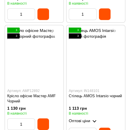
В наявності
В наявності
3
3
3
3
Артикул: AMF12892
Артикул: IN148101
Крісло офісне Мастер AMF
Стілець AMOS Intarsio чорний
Чорний
1 130 грн
1 113 грн
В наявності
В наявності
Оптові ціни