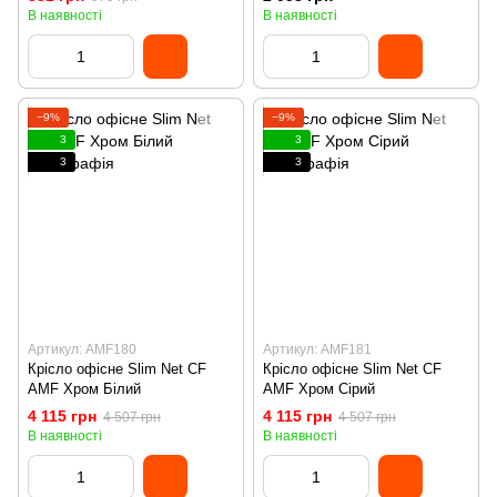
В наявності
В наявності
−9%
−9%
3
3
3
3
Артикул: AMF180
Артикул: AMF181
Крісло офісне Slim Net CF
Крісло офісне Slim Net CF
AMF Хром Білий
AMF Хром Сірий
4 115 грн
4 115 грн
4 507 грн
4 507 грн
В наявності
В наявності