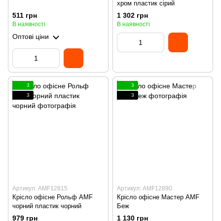
хром пластик сірий
511 грн
1 302 грн
В наявності
В наявності
Оптові ціни
3
3
3
3
Артикул: AMF12815
Артикул: AMF12890
Крісло офісне Рольф AMF
Крісло офісне Мастер AMF
чорний пластик чорний
Беж
979 грн
1 130 грн