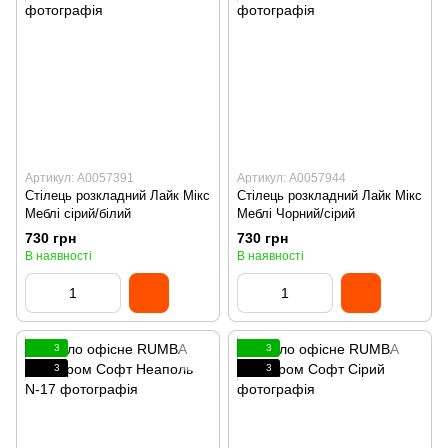
Артикул: А0057391
Артикул: А0057944
Стілець розкладний Лайк Мікс
Стілець розкладний Лайк Мікс
Меблі сірий/білий
Меблі Чорний/сірий
730 грн
730 грн
В наявності
В наявності
3
3
3
3