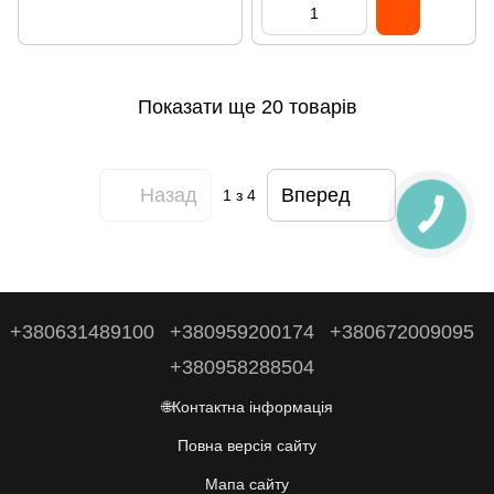
Показати ще 20 товарів
Назад
Вперед
1
з 4
+380631489100
+380959200174
+380672009095
+380958288504
🌐Контактна інформація
Повна версія сайту
Мапа сайту