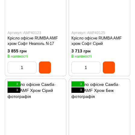
Артикул: AMF40123
Артикул: AMF40125
Крісло офісне RUMBA AMF
Крісло офісне RUMBA AMF
хром Софт Неаполь N-17
хром Софт Сірий
3 855 грн
3 713 грн
В наявності
В наявності
3
3
3
3