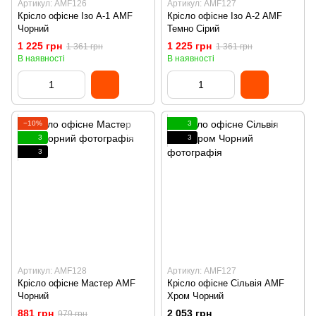
Артикул: AMF126
Артикул: AMF127
Крісло офісне Ізо А-1 AMF
Крісло офісне Ізо А-2 AMF
Чорний
Темно Сірий
1 225 грн
1 225 грн
1 361 грн
1 361 грн
В наявності
В наявності
−10%
3
3
3
3
Артикул: AMF128
Артикул: AMF127
Крісло офісне Мастер AMF
Крісло офісне Сільвія AMF
Чорний
Хром Чорний
881 грн
2 053 грн
979 грн