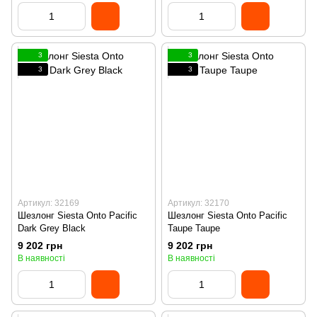
3
3
3
3
Артикул: 32169
Артикул: 32170
Шезлонг Siesta Onto Pacific
Шезлонг Siesta Onto Pacific
Dark Grey Black
Taupe Taupe
9 202 грн
9 202 грн
В наявності
В наявності