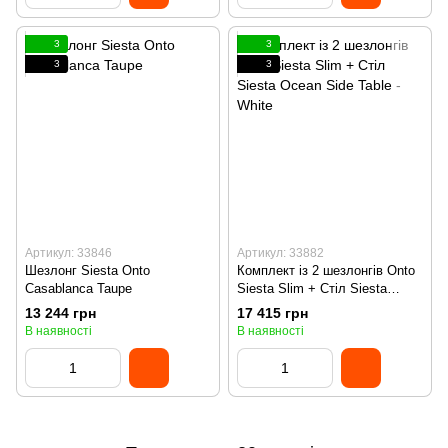
3
3
3
3
Артикул: 33846
Артикул: 33882
Шезлонг Siesta Onto
Комплект із 2 шезлонгів Onto
Casablanca Taupe
Siesta Slim + Стіл Siesta
Ocean Side Table - White
13 244 грн
17 415 грн
В наявності
В наявності