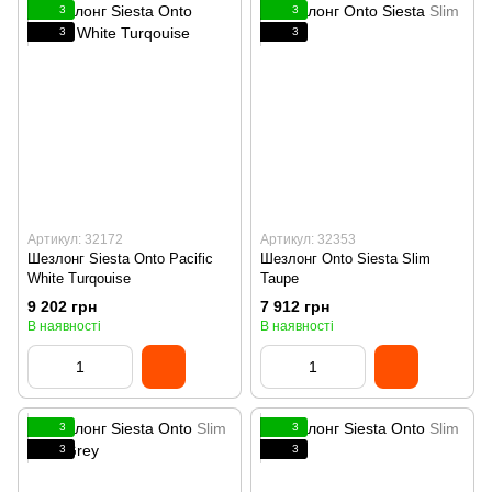
3
3
3
3
Артикул: 32172
Артикул: 32353
Шезлонг Siesta Onto Pacific
Шезлонг Onto Siesta Slim
White Turqouise
Taupe
9 202 грн
7 912 грн
В наявності
В наявності
3
3
3
3