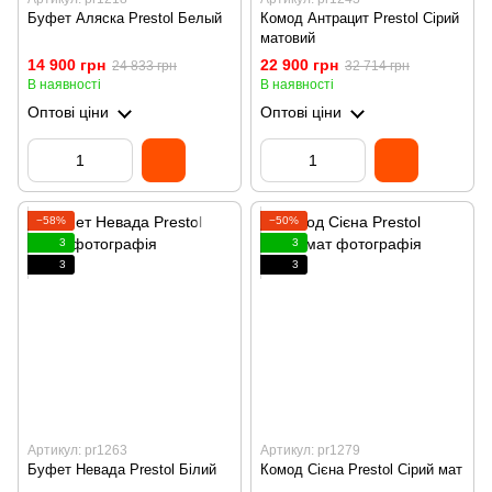
Буфет Аляска Prestol Белый
Комод Антрацит Prestol Сірий
матовий
14 900 грн
22 900 грн
24 833 грн
32 714 грн
В наявності
В наявності
Оптові ціни
Оптові ціни
−58%
−50%
3
3
3
3
Артикул: pr1263
Артикул: pr1279
Буфет Невада Prestol Білий
Комод Сієна Prestol Сірий мат