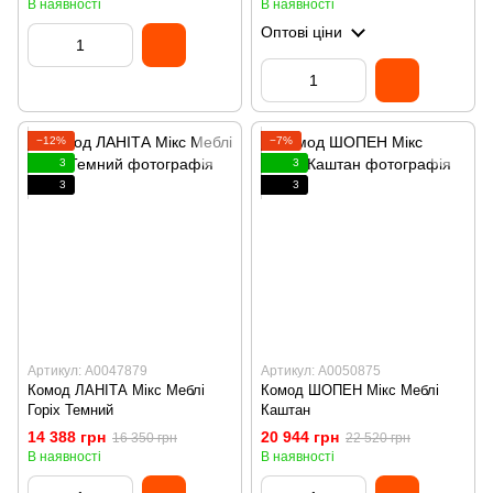
В наявності
В наявності
Оптові ціни
−12%
−7%
3
3
3
3
Артикул: А0047879
Артикул: А0050875
Комод ЛАНІТА Мікс Меблі
Комод ШОПЕН Мікс Меблі
Горіх Темний
Каштан
14 388 грн
20 944 грн
16 350 грн
22 520 грн
В наявності
В наявності