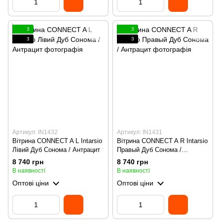
3
3
3
3
Артикул: IN1432
Артикул: IN1431
Вітрина CONNECT A L Intarsio
Вітрина CONNECT A R Intarsio
Лівий Дуб Сонома / Антрацит
Правый Дуб Сонома /
Антрацит
8 740 грн
8 740 грн
В наявності
В наявності
Оптові ціни
Оптові ціни