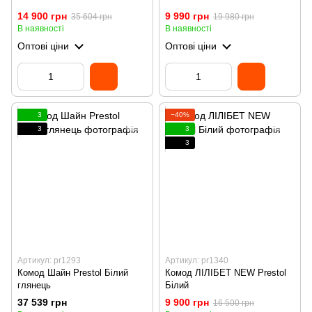
14 900 грн
9 990 грн
35 604 грн
19 980 грн
В наявності
В наявності
Оптові ціни
Оптові ціни
3
−40%
3
3
3
Артикул: pr1293
Артикул: pr1340
Комод Шайн Prestol Білий
Комод ЛІЛІБЕТ NEW Prestol
глянець
Білий
37 539 грн
9 900 грн
16 500 грн