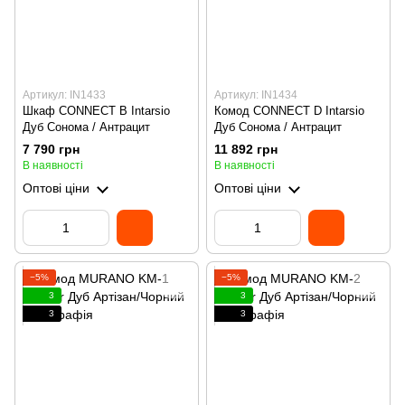
Артикул: IN1433
Артикул: IN1434
Шкаф CONNECT B Intarsio
Комод CONNECT D Intarsio
Дуб Сонома / Антрацит
Дуб Сонома / Антрацит
7 790 грн
11 892 грн
В наявності
В наявності
Оптові ціни
Оптові ціни
−5%
−5%
3
3
3
3