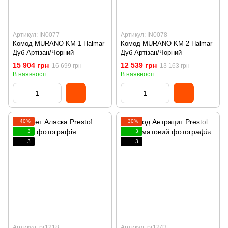
Артикул: IN0077
Артикул: IN0078
Комод MURANO KM-1 Halmar
Комод MURANO KM-2 Halmar
Дуб Артізан/Чорний
Дуб Артізан/Чорний
15 904 грн
12 539 грн
16 699 грн
13 163 грн
В наявності
В наявності
−40%
−30%
3
3
3
3
Артикул: pr1218
Артикул: pr1243