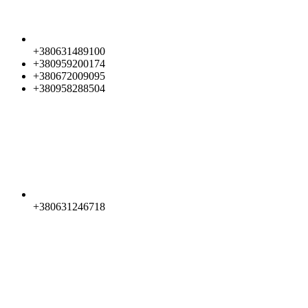
+380631489100
+380959200174
+380672009095
+380958288504
+380631246718