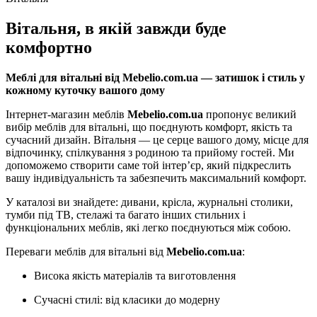
Вітальня, в якій завжди буде
комфортно
Меблі для вітальні від Mebelio.com.ua — затишок і стиль у
кожному куточку вашого дому
Інтернет-магазин меблів
Mebelio.com.ua
пропонує великий
вибір меблів для вітальні, що поєднують комфорт, якість та
сучасний дизайн. Вітальня — це серце вашого дому, місце для
відпочинку, спілкування з родиною та прийому гостей. Ми
допоможемо створити саме той інтер’єр, який підкреслить
вашу індивідуальність та забезпечить максимальний комфорт.
У каталозі ви знайдете: дивани, крісла, журнальні столики,
тумби під ТВ, стелажі та багато інших стильних і
функціональних меблів, які легко поєднуються між собою.
Переваги меблів для вітальні від
Mebelio.com.ua
:
Висока якість матеріалів та виготовлення
Сучасні стилі: від класики до модерну