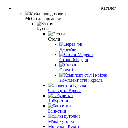
Каталог
Меблі для домівки
Кухня
Столи
Дерев'яні
Столи Модерн
Скляні
Комплект стіл і крісла
Стільці та Крісла
Табуретки
Банкетки
М'які куточки
Модульні Кухні