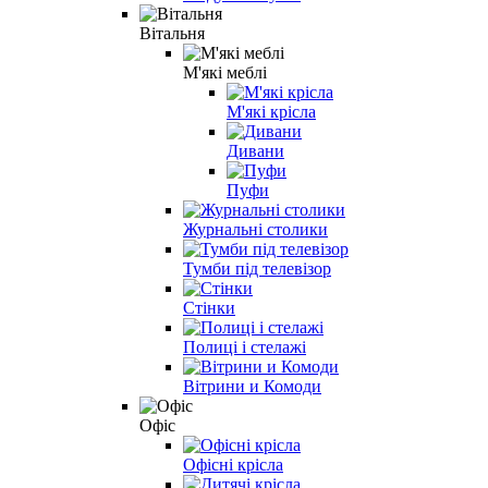
Вітальня
М'які меблі
М'які крісла
Дивани
Пуфи
Журнальні столики
Тумби під телевізор
Стінки
Полиці і стелажі
Вітрини и Комоди
Офіс
Офісні крісла