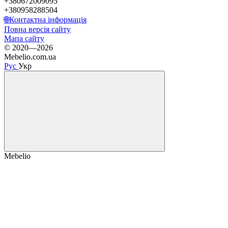
+380672009095
+380958288504
🌐Контактна інформація
Повна версія сайту
Мапа сайту
© 2020—2026
Mebelio.com.ua
Рус
Укр
Mebelio