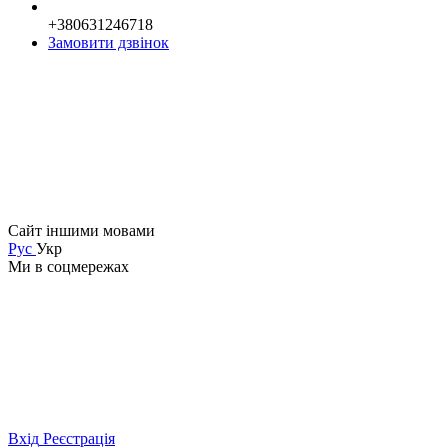
+380631246718
Замовити дзвінок
Сайт іншими мовами
Рус
Укр
Ми в соцмережах
Вхід
Реєстрація