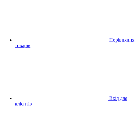
Порівняння
товарів
Вхід для
клієнтів