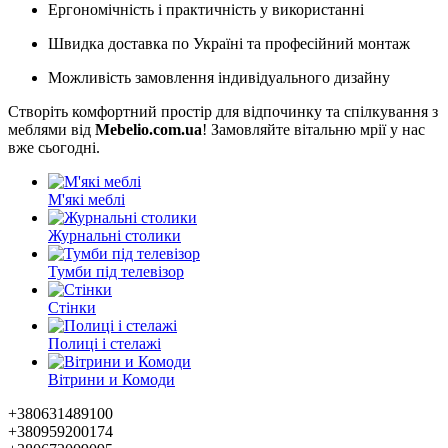
Ергономічність і практичність у використанні
Швидка доставка по Україні та професійний монтаж
Можливість замовлення індивідуального дизайну
Створіть комфортний простір для відпочинку та спілкування з
меблями від
Mebelio.com.ua
! Замовляйте вітальню мрії у нас
вже сьогодні.
М'які меблі
Журнальні столики
Тумби під телевізор
Стінки
Полиці і стелажі
Вітрини и Комоди
+380631489100
+380959200174