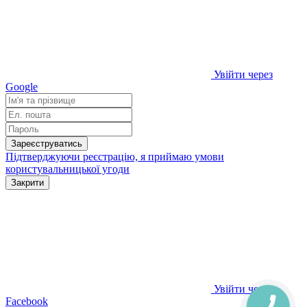
Увійти через
Google
Зареєструватись
Підтверджуючи реєстрацію, я приймаю умови
користувальницької угоди
Закрити
Увійти через
Facebook