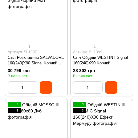
1
1
Артикул: SL1397
Артикул: SL1399
Стіл Розкладний SALVADORE
Стіл Обідній WESTIN I Signal
160(240)X90 Signal Чорний
160(240)X90 Чорний
Мат
30 799 грн
28 302 грн
В наявності
В наявності
3
3
3
3