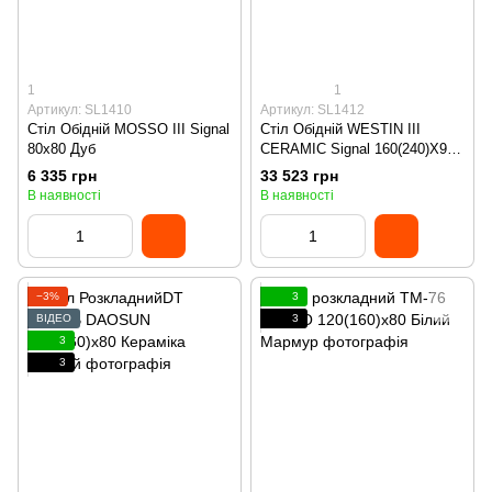
1
1
Артикул: SL1410
Артикул: SL1412
Стіл Обідній MOSSO III Signal
Стіл Обідній WESTIN III
80x80 Дуб
CERAMIC Signal 160(240)X90
Ефект Мармуру
6 335 грн
33 523 грн
В наявності
В наявності
−3%
3
ВІДЕО
3
3
3