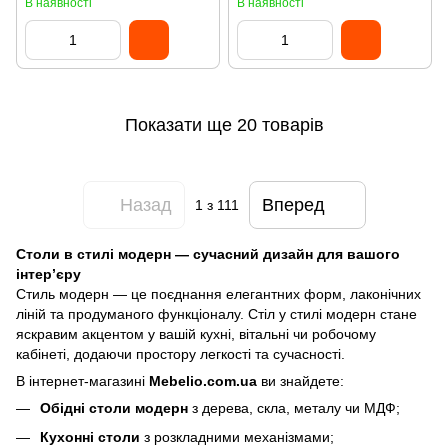
В наявності
В наявності
Показати ще 20 товарів
Назад
Вперед
1
з 111
Столи в стилі модерн — сучасний дизайн для вашого
інтер’єру
Стиль модерн — це поєднання елегантних форм, лаконічних
ліній та продуманого функціоналу. Стіл у стилі модерн стане
яскравим акцентом у вашій кухні, вітальні чи робочому
кабінеті, додаючи простору легкості та сучасності.
В інтернет-магазині
Mebelio.com.ua
ви знайдете:
Обідні столи модерн
з дерева, скла, металу чи МДФ;
Кухонні столи
з розкладними механізмами;