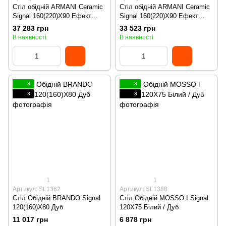
Стіл обідній ARMANI Ceramic
Стіл обідній ARMANI Ceramic
Signal 160(220)X90 Ефект
Signal 160(220)X90 Ефект
Мармуру Білий/ Чорний Мат
Мармуру / Сірий Мат
37 283 грн
33 523 грн
В наявності
В наявності
3
3
3
3
1
1
Артикул: SL1362
Артикул: SL1388
Стіл Обідній BRANDO Signal
Стіл Обідній MOSSO I Signal
120(160)X80 Дуб
120X75 Білий / Дуб
11 017 грн
6 878 грн