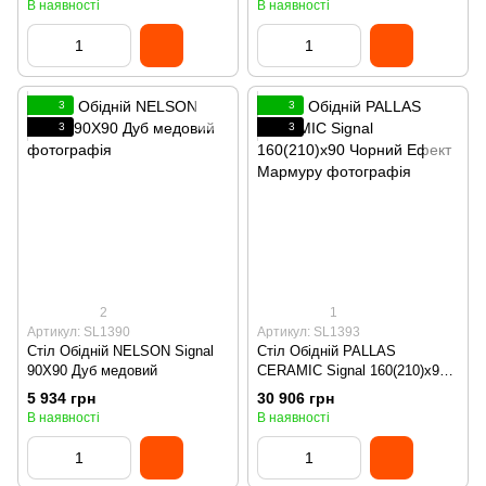
В наявності
В наявності
3
3
3
3
2
1
Артикул: SL1390
Артикул: SL1393
Стіл Обідній NELSON Signal
Стіл Обідній PALLAS
90X90 Дуб медовий
CERAMIC Signal 160(210)x90
Чорний Ефект Мармуру
5 934 грн
30 906 грн
В наявності
В наявності