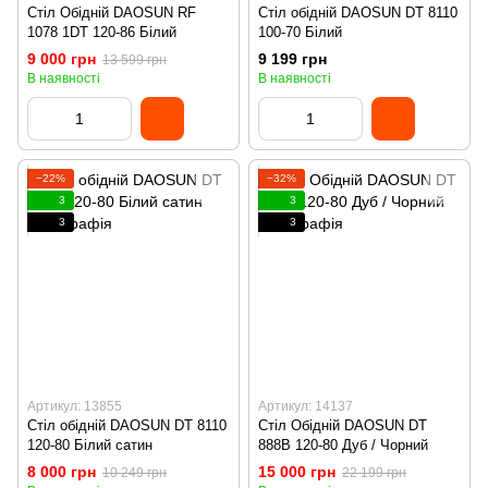
Стіл Обідній DAOSUN RF
Стіл обідній DAOSUN DT 8110
1078 1DT 120-86 Білий
100-70 Білий
9 000 грн
9 199 грн
13 599 грн
В наявності
В наявності
−22%
−32%
3
3
3
3
Артикул: 13855
Артикул: 14137
Стіл обідній DAOSUN DT 8110
Стіл Обідній DAOSUN DT
120-80 Білий сатин
888B 120-80 Дуб / Чорний
8 000 грн
15 000 грн
10 249 грн
22 199 грн