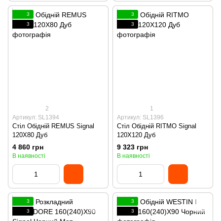
3
3
3
3
2
1
Артикул: SL1394
Артикул: SL1396
Стіл Обідній REMUS Signal
Стіл Обідній RITMO Signal
120X80 Дуб
120X120 Дуб
4 860 грн
9 323 грн
В наявності
В наявності
3
3
3
3