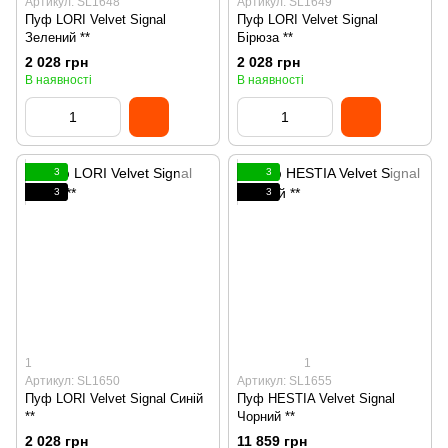
Артикул: SL1648
Артикул: SL1649
Пуф LORI Velvet Signal
Пуф LORI Velvet Signal
Зелений **
Бірюза **
2 028 грн
2 028 грн
В наявності
В наявності
3
3
3
3
1
1
Артикул: SL1650
Артикул: SL1655
Пуф LORI Velvet Signal Синій
Пуф HESTIA Velvet Signal
**
Чорний **
2 028 грн
11 859 грн