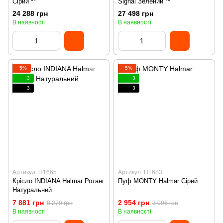
Сірий **
Signal Зелений **
24 288 грн
27 498 грн
В наявності
В наявності
−5%
−5%
3
3
3
3
Артикул: H1665
Артикул: H1683
Крісло INDIANA Halmar Ротанг
Пуф MONTY Halmar Сірий
Натуральний
7 881 грн
2 954 грн
8 279 грн
3 096 грн
В наявності
В наявності