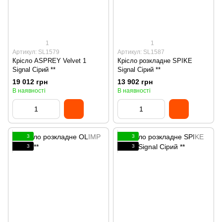
1
1
Артикул: SL1579
Артикул: SL1587
Крісло ASPREY Velvet 1
Крісло розкладне SPIKE
Signal Сірий **
Signal Сірий **
19 012 грн
13 902 грн
В наявності
В наявності
3
3
3
3