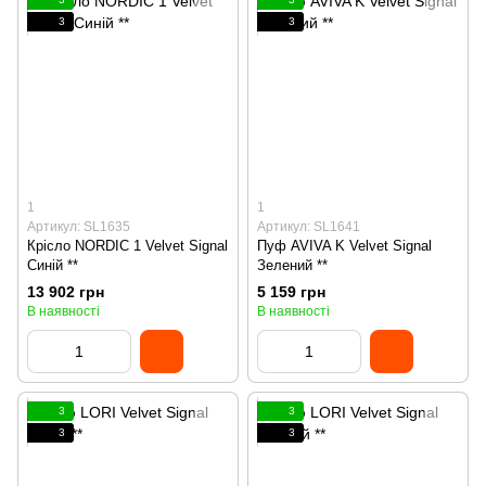
3
3
1
1
Артикул: SL1635
Артикул: SL1641
Крісло NORDIC 1 Velvet Signal
Пуф AVIVA K Velvet Signal
Синій **
Зелений **
13 902 грн
5 159 грн
В наявності
В наявності
3
3
3
3