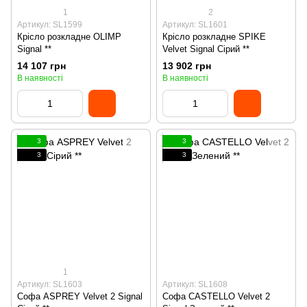
1
2
Артикул: SL1599
Артикул: SL1601
Крісло розкладне OLIMP
Крісло розкладне SPIKE
Signal **
Velvet Signal Сірий **
14 107 грн
13 902 грн
В наявності
В наявності
3
3
3
3
1
Артикул: SL1603
Артикул: SL1608
Софа ASPREY Velvet 2 Signal
Софа CASTELLO Velvet 2