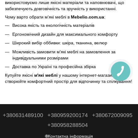
використовуємо лише якісні матеріали та наповнювачі, що
забезпечують довговічність та зручність у використанні.
Чому варто обрати м'які меблі в
Mebelio.com.ua
:
Висока якість та екологічність матеріалів
Ергономічний дизайн для максимального комфорту
Широкий вибір оббивки: шкіра, тканина, велюр
Можливість замовити м'які меблі на замовлення за
індивідуальними розмірами
Доставка по Україні та професійна збірка
Купуйте якісні
м'які меблі
у нашому інтернет-магазині та
створюйте комфортний простір для відпочинку та спілкування!
+380631489100
+380959200174
+380672009095
+380958288504
🌐Контактна інформація