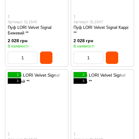
1
1
Артикул: SL1645
Артикул: SL1647
Пуф LORI Velvet Signal
Пуф LORI Velvet Signal Каррі
Бежевий **
**
2 028 грн
2 028 грн
В наявності
В наявності
3
3
3
3
1
1