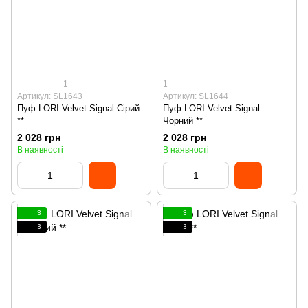
1
1
Артикул: SL1643
Артикул: SL1644
Пуф LORI Velvet Signal Сірий
Пуф LORI Velvet Signal
**
Чорний **
2 028 грн
2 028 грн
В наявності
В наявності
3
3
3
3