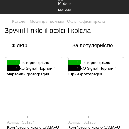
Каталог
Меблі для домівки
Офіс
Офісні крісла
Зручні і якісні офісні крісла
Фільтр
За популярністю
3
3
3
3
1
1
Артикул: SL1234
Артикул: SL1235
Комп'ютерне крісло CAMARO
Комп'ютерне крісло CAMARO