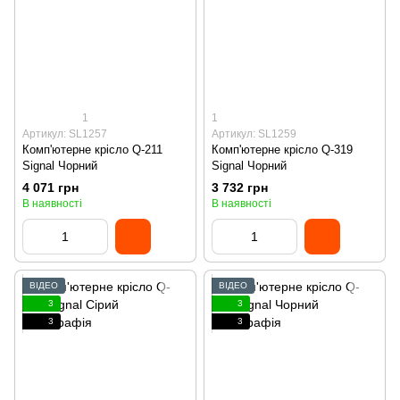
1
1
Артикул: SL1257
Артикул: SL1259
Комп'ютерне крісло Q-211
Комп'ютерне крісло Q-319
Signal Чорний
Signal Чорний
4 071 грн
3 732 грн
В наявності
В наявності
ВІДЕО
ВІДЕО
3
3
3
3