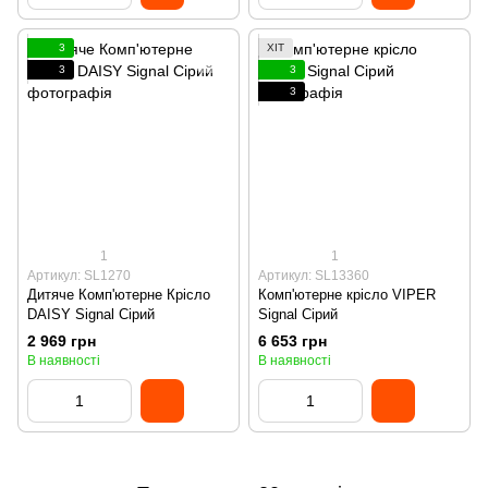
3
ХІТ
3
3
3
1
1
Артикул: SL1270
Артикул: SL13360
Дитяче Комп'ютерне Крісло
Комп'ютерне крісло VIPER
DAISY Signal Сірий
Signal Сірий
2 969 грн
6 653 грн
В наявності
В наявності