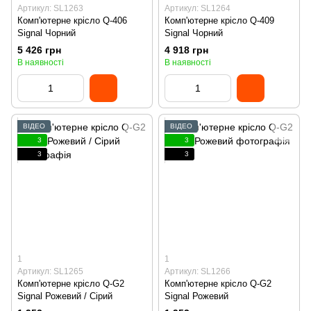
Артикул: SL1263
Артикул: SL1264
Комп'ютерне крісло Q-406
Комп'ютерне крісло Q-409
Signal Чорний
Signal Чорний
5 426 грн
4 918 грн
В наявності
В наявності
ВІДЕО
ВІДЕО
3
3
3
3
1
1
Артикул: SL1265
Артикул: SL1266
Комп'ютерне крісло Q-G2
Комп'ютерне крісло Q-G2
Signal Рожевий / Сірий
Signal Рожевий