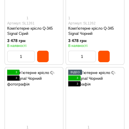
1
1
Артикул: SL1261
Артикул: SL1262
Комп'ютерне крісло Q-345
Комп'ютерне крісло Q-345
Signal Сірий
Signal Чорний
3 478 грн
3 478 грн
В наявності
В наявності
3
ВІДЕО
3
3
3
1
1