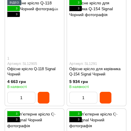
ВІДЕО
3
3
3
3
1
Артикул: SL12905
Артикул: SL1291
Офісне крісло Q-118 Signal
Офісне крісло для керівника
Чорний
Q-154 Signal Чорний
4 663 грн
5 934 грн
В наявності
В наявності
3
3
3
3