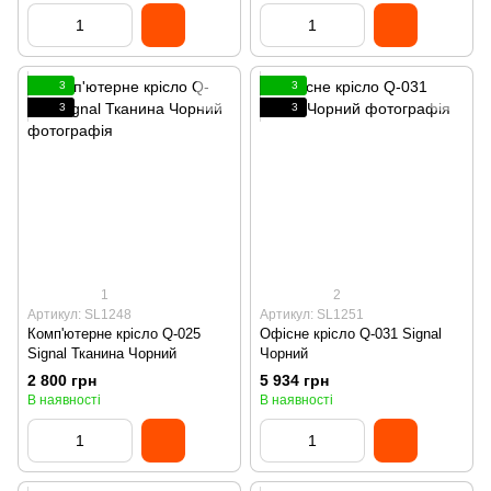
3
3
3
3
1
2
Артикул: SL1248
Артикул: SL1251
Комп'ютерне крісло Q-025
Офісне крісло Q-031 Signal
Signal Тканина Чорний
Чорний
2 800 грн
5 934 грн
В наявності
В наявності