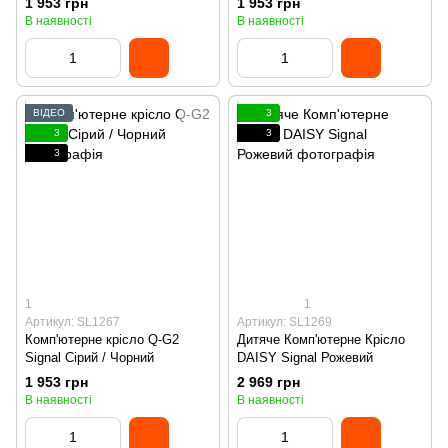
1 953 грн
1 953 грн
В наявності
В наявності
ВІДЕО
3
3
3
3
1
1
Артикул: SL1267
Артикул: SL1269
Комп'ютерне крісло Q-G2
Дитяче Комп'ютерне Крісло
Signal Сірий / Чорний
DAISY Signal Рожевий
1 953 грн
2 969 грн
В наявності
В наявності