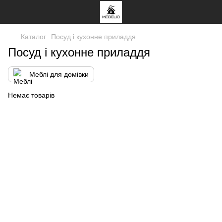
Каталог
Посуд і кухонне приладдя
Посуд і кухонне приладдя
Меблі для домівки
Немає товарів