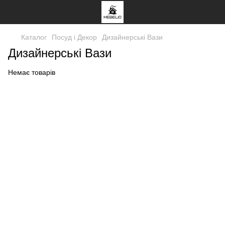
Каталог
Посуд і Декор
Дизайнерські Вази
Дизайнерські Вази
Немає товарів