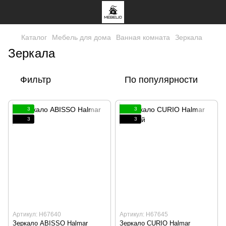
Каталог
Мебель для дома
Ванная комната
Зеркала
Зеркала
Фильтр
По популярности
3
3
3
3
Артикул: H67640
Артикул: H67645
Зеркало ABISSO Halmar
Зеркало CURIO Halmar