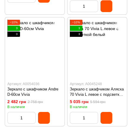
−10%
−10%
3
3
3
3
Артикул: А0054036
Артикул: А0045248
Зеркало с шкафчиком Andre
Зеркало с шкафчиком Аляска
D-60см Vivia
70 Vivia L левое с подсветкой
белый
2 482 грн
5 035 грн
2 758 грн
5 594 грн
В наличии
В наличии