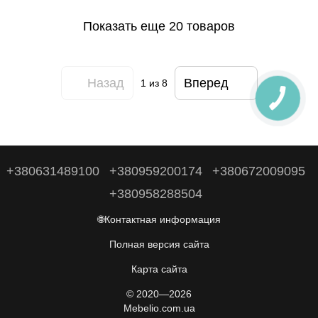
Показать еще 20 товаров
Назад
Вперед
1
из 8
+380631489100
+380959200174
+380672009095
+380958288504
🌐Контактная информация
Полная версия сайта
Карта сайта
© 2020—2026
Mebelio.com.ua