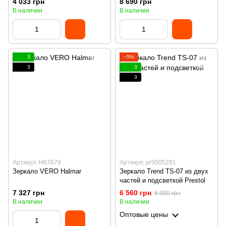
4 033 грн
8 690 грн
В наличии
В наличии
3
−5%
3
3
3
Артикул: H67679
Артикул: pr5005281
Зеркало VERO Halmar
Зеркало Trend TS-07 из двух
частей и подсветкой Prestol
7 327 грн
6 560 грн
6 900 грн
В наличии
В наличии
Оптовые цены