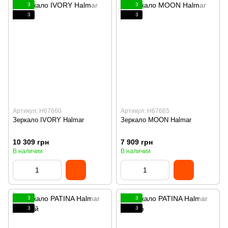
3
3
3
3
Артикул: H67660
Артикул: H67665
Зеркало IVORY Halmar
Зеркало MOON Halmar
10 309 грн
7 909 грн
В наличии
В наличии
3
3
3
3