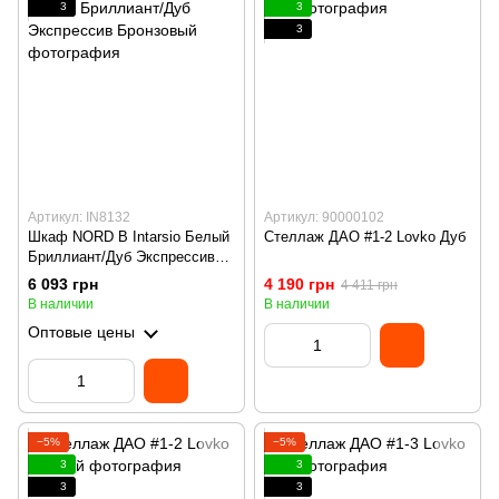
3
3
3
Артикул: IN8132
Артикул: 90000102
Шкаф NORD B Intarsio Белый
Стеллаж ДАО #1-2 Lovko Дуб
Бриллиант/Дуб Экспрессив
Бронзовый
6 093 грн
4 190 грн
4 411 грн
В наличии
В наличии
Оптовые цены
−5%
−5%
3
3
3
3