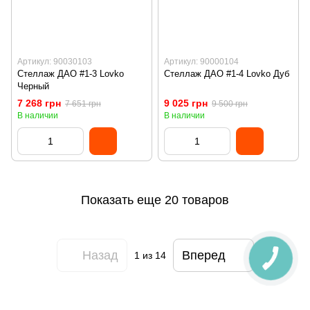
Артикул: 90030103
Артикул: 90000104
Стеллаж ДАО #1-3 Lovko
Стеллаж ДАО #1-4 Lovko Дуб
Черный
7 268 грн
9 025 грн
7 651 грн
9 500 грн
В наличии
В наличии
Показать еще 20 товаров
Назад
Вперед
1
из 14