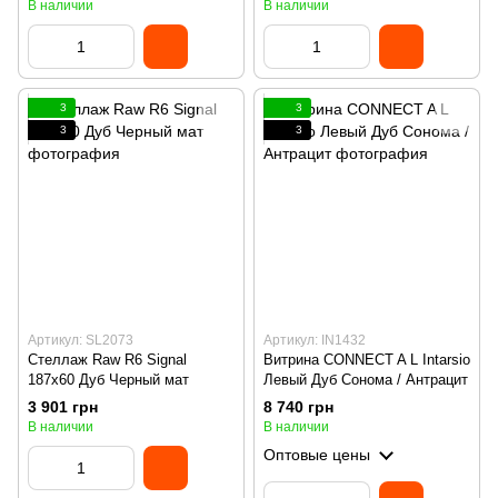
В наличии
В наличии
3
3
3
3
Артикул: SL2073
Артикул: IN1432
Стеллаж Raw R6 Signal
Витрина CONNECT A L Intarsio
187x60 Дуб Черный мат
Левый Дуб Сонома / Антрацит
3 901 грн
8 740 грн
В наличии
В наличии
Оптовые цены