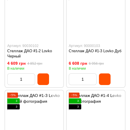
Артикул: 90030102
Артикул: 90000103
Стеллаж ДАО #1-2 Lovko
Стеллаж ДАО #1-3 Lovko Дуб
Черный
4 609 грн
6 608 грн
4 852 грн
6 956 грн
В наличии
В наличии
−5%
−5%
3
3
3
3