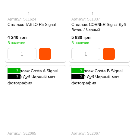
1
1
Артикул: SL1624
Артикул: SL1837
Стеллаж TABLO R5 Signal
Стеллаж CORNER Signal Дуб
Вотан / Черный
4 240 грн
5 830 грн
В наличии
В наличии
3
3
3
3
Артикул: SL2065
Артикул: SL2067