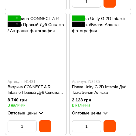
3
3
3
3
Артикул: IN1431
Артикул: IN8235
Витрина CONNECT A R
Полка Unity G 2D Intarsio Дуб
Intarsio Правый Дуб Сонома /
Тахо/Белая Аляска
Антрацит
8 740 грн
2 123 грн
В наличии
В наличии
Оптовые цены
Оптовые цены