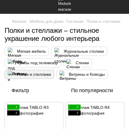
Каталог
Мебель для дома
Гостиная
Полки и стеллажи
Полки и стеллажи – стильное
украшение любого интерьера
Мягкая мебель
Журнальные столики
Тумбы под телевизор
Стенки
Полки и стеллажи
Витрины и Комоды
Фильтр
По популярности
3
3
3
3