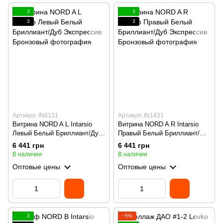
3
3
3
3
Артикул: IN8131
Артикул: IN1431
Витрина NORD A L Intarsio
Витрина NORD A R Intarsio
Левый Белый Бриллиант/Дуб
Правый Белый Бриллиант/
Экспрессив Бронзовый
Дуб Экспрессив Бронзовый
6 441 грн
6 441 грн
В наличии
В наличии
Оптовые цены
Оптовые цены
3
−5%