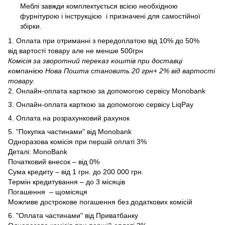
Меблі завжди комплектується всією необхідною
фурнітурою і інструкцією і призначені для самостійної
збірки.
1. Оплата при отриманні з передоплатою від 10% до 50%
від вартості товару але не менше 500грн
Комісія за зворотний переказ коштів при доставці
компанією Нова Пошта становить 20 грн+ 2% від вартості
товару.
2. Онлайн-оплата карткою за допомогою сервісу Monobank
3. Онлайн-оплата карткою за допомогою сервісу LiqPay
4. Оплата на розрахунковий рахунок
5. "Покупка частинами" від Monobank
Одноразова комісія при першій оплаті 3%
Деталі:
MonoBank
Початковий внесок – від 0%
Сума кредиту – від 1 грн. до 200 000 грн.
Термін кредитування – до 3 місяців
Погашення – щомісяця
Можливе дострокове погашення без додаткових комісій
6. "Оплата частинами" від Приватбанку