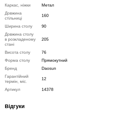
Каркас, ніжки
Метал
Довжина
160
стільниці
Ширина столу
90
Довжина столу
в розкладеному
205
стані
Висота столу
76
Форма столу
Прямокутний
Бренд
Daosun
Гарантійний
12
термін, міс.
Артикул
14378
Відгуки