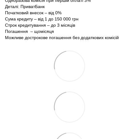
Одноразова комісія при першій оплаті 3%
Деталі:
ПриватБанк
Початковий внесок – від 0%
Сума кредиту – від 1 до 150 000 грн
Строк кредитування – до 3 місяців
Погашення – щомісяця
Можливе дострокове погашення без додаткових комісій