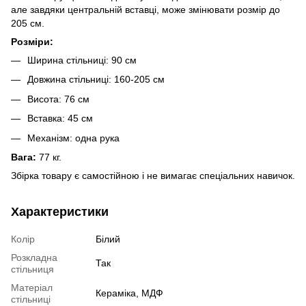
але завдяки центральній вставці, може змінювати розмір до
205 см.
Розміри:
Ширина стільниці: 90 см
Довжина стільниці: 160-205 см
Висота: 76 см
Вставка: 45 см
Механізм: одна рука
Вага:
77 кг.
Збірка товару є самостійною і не вимагає спеціальних навичок.
Характеристики
Колір
Білий
Розкладна
Так
стільниця
Матеріал
Кераміка
,
МДФ
стільниці