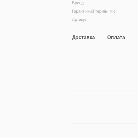
Бренд
Гарантійний термін, міс.
Артикул
Доставка
Оплата