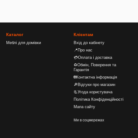
Каталог
Клієнтам
Меблі для домівки
Вхід до кабінету
📍Про нас
💳Оплата і доставка
♻Обмін, Поверення та
Гарантія
🌐Контактна інформація
🔎Відгуки про магазин
📃Угода користувача
Політика Конфіденційності
Мапа сайту
Ми в соцмережах