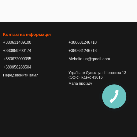
Контактна інформація
+380631489100
+380631246718
+380959200174
+380631246718
+380672009095
Mebelio.ua@gmail.com
+380958288504
Україна м.Луцьк вул. Шевченка 13
Передзвонити вам?
(Офіс) Індекс 43016
Мапа проїзду