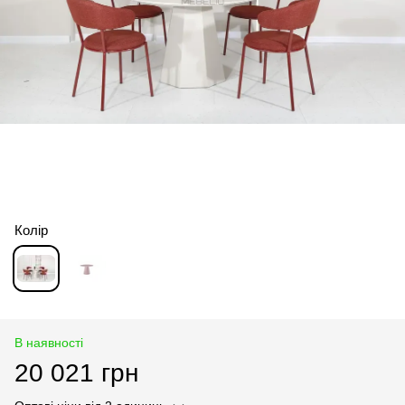
Колір
В наявності
20 021 грн