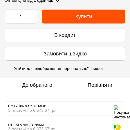
Оптові ціни
від 2 одиниць
Купити
В кредит
Замовити швидко
Увійти
для відображення персональної знижки
%
До обраного
Порівняти
ПОКУПКА ЧАСТИНАМИ
3 платежі по 6 673.67 грн
ОПЛАТА ЧАСТИНАМИ
3 платежі по 6 673.67 грн