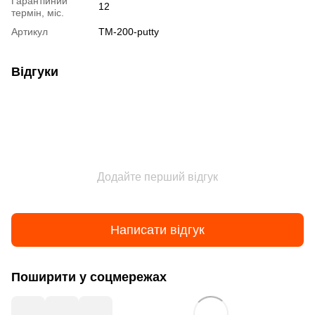
Гарантійний
12
термін, міс.
Артикул
TM-200-putty
Відгуки
Додайте перший відгук
Написати відгук
Поширити у соцмережах