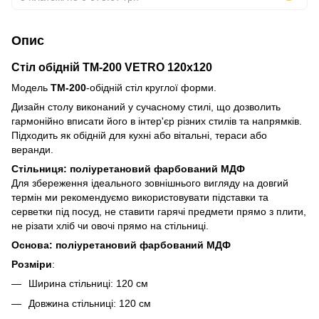
Опис
Стіл обідній TM-200 VETRO 120x120
Модель
TM-200
-обідній стіл круглої форми.
Дизайн столу виконаний у сучасному стилі, що дозволить
гармонійно вписати його в інтер'єр різних стилів та напрямків.
Підходить як обідній для кухні або вітальні, тераси або
веранди.
Стільниця: поліуретановий фарбований МДФ
Для збереження ідеального зовнішнього вигляду на довгий
термін ми рекомендуємо використовувати підставки та
серветки під посуд, не ставити гарячі предмети прямо з плити,
не різати хліб чи овочі прямо на стільниці.
Основа: поліуретановий фарбований МДФ
Розміри
:
Ширина стільниці: 120 см
Довжина стільниці: 120 см