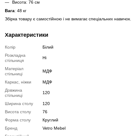
Висота: 76 см
Вага
: 48 кг
Збірка товару є самостійною і не вимагає спеціальних навичок.
Характеристики
Колір
Білий
Розкладна
Ні
стільниця
Матеріал
МДФ
стільниці
Каркас, ніжки
МДФ
Довжина
120
стільниці
Ширина столу
120
Висота столу
76
Форма столу
Круглий
Бренд
Vetro Mebel