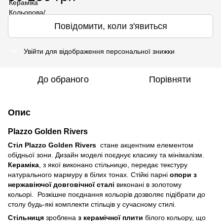
Повідомити, коли з'явиться
Увійти
для відображення персональної знижки
%
До обраного
Порівняти
Опис
Plazzo Golden Rivers
Стіл Plazzo Golden Rivers
стане акцентним елементом
обідньої зони. Дизайн моделі поєднує класику та мінімалізм.
Кераміка
, з якої виконано стільницю, передає текстуру
натурального мармуру в білих тонах. Стійкі парні
опори з
нержавіючої довговічної сталі
виконані в золотому
кольорі. Розкішне поєднання кольорів дозволяє підібрати до
столу будь-які комплекти стільців у сучасному стилі.
Стільниця
зроблена
з керамічної плити
білого кольору, що