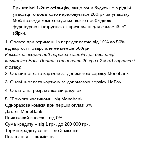
При купівлі
1-2шт стільців
, якщо вони будуть не в рідній
упаковці то додатково нараховується 200грн за упаковку.
Меблі завжди комплектується всією необхідною
фурнітурою і інструкцією і призначені для самостійної
збірки.
1. Оплата при отриманні з передоплатою від 10% до 50%
від вартості товару але не менше 500грн
Комісія за зворотний переказ коштів при доставці
компанією Нова Пошта становить 20 грн+ 2% від вартості
товару.
2. Онлайн-оплата карткою за допомогою сервісу Monobank
3. Онлайн-оплата карткою за допомогою сервісу LiqPay
4. Оплата на розрахунковий рахунок
5. "Покупка частинами" від Monobank
Одноразова комісія при першій оплаті 3%
Деталі:
MonoBank
Початковий внесок – від 0%
Сума кредиту – від 1 грн. до 200 000 грн.
Термін кредитування – до 3 місяців
Погашення – щомісяця