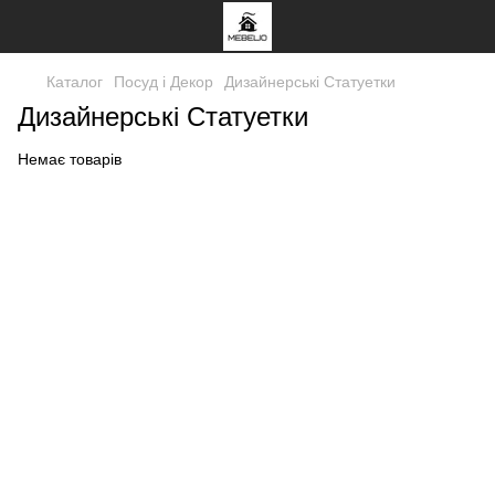
Каталог
Посуд і Декор
Дизайнерські Статуетки
Дизайнерські Статуетки
Немає товарів