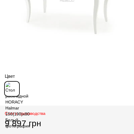
Цвет
Снят с производства
9 897 грн