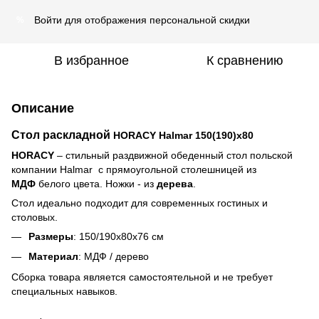
Войти
для отображения персональной скидки
%
В избранное
К сравнению
Описание
Стол раскладной
HORACY Halmar 150(190)x80
HORACY
– стильный раздвижной обеденный стол польской
компании Halmar с прямоугольной столешницей из
МДФ
белого цвета. Ножки - из
дерева
.
Стол идеально подходит для современных гостиных и
столовых.
Размеры
: 150/190х80х76 cм
Материал
: МДФ / дерево
Сборка товара является самостоятельной и не требует
специальных навыков.
.