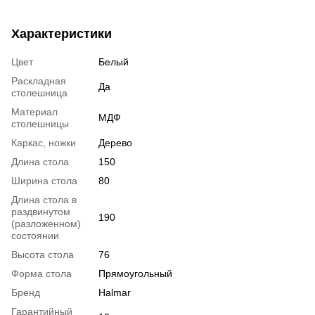
Характеристики
Цвет
Белый
Раскладная
Да
столешница
Материал
МДФ
столешницы
Каркас, ножки
Дерево
Длина стола
150
Ширина стола
80
Длина стола в
раздвинутом
190
(разложенном)
состоянии
Высота стола
76
Форма стола
Прямоугольный
Бренд
Halmar
Гарантийный