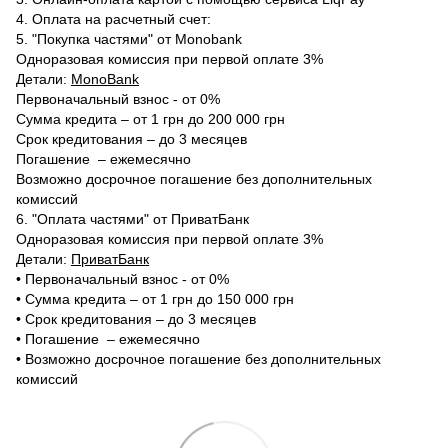
4. Оплата на расчетный счет:
5. "Покупка частями" от Monobank
Одноразовая комиссия при первой оплате 3%
Детали:
MonoBank
Первоначальный взнос - от 0%
Сумма кредита – от 1 грн до 200 000 грн
Срок кредитования – до 3 месяцев
Погашение – ежемесячно
Возможно досрочное погашение без дополнительных
комиссий
6. "Оплата частями" от ПриватБанк
Одноразовая комиссия при первой оплате 3%
Детали:
ПриватБанк
•‎ Первоначальный взнос - от 0%
•‎ Сумма кредита – от 1 грн до 150 000 грн
•‎ Срок кредитования – до 3 месяцев
•‎ Погашение – ежемесячно
•‎ Возможно досрочное погашение без дополнительных
комиссий