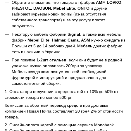
Обратите внимание, что товары от фабрик
AMF, LOVKO,
PRESTOL, DAOSUN, Mebel Elite, ONTO
и другие
забирают курьеры новой почты (из-за отсутствия
собственного транспорта) и за эту услугу платит
получатель.
Некоторую мебель фабрики
Signal
, а также всю мебель
фабрик
Mebel Elite
,
Halmar, Cama, ASM
нужно ожидать из
Польши от 5 до 14 рабочих дней. Мебель других фабрик
есть в наличии в Украине.
При покупке
1-2шт стульев
, если они будут не в родной
упаковке нужно оплачивать 200грн за упаковку.
Мебель всегда комплектуется всей необходимой
фурнитурой и инструкцией и предназначена для
самостоятельной сборки.
1. Оплата при получении с предоплатой от 10% до 50% от
стоимости товара не менее 500грн
Комиссия за обратный перевод средств при доставке
компанией Новая Почта составляет 20 грн+ 2% от стоимости
товара.
2. Онлайн-оплата картой с помощью сервиса Monobank
3. Онлайн-оплата картой с помощью сервиса LiqPay