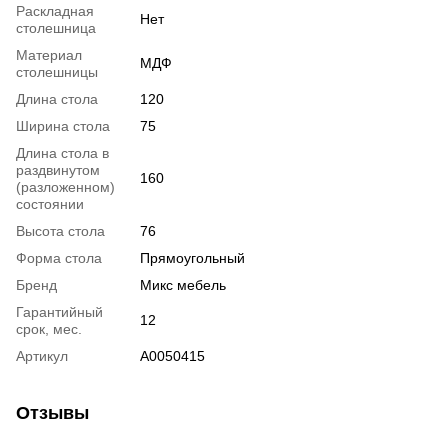
Раскладная
Нет
столешница
Материал
МДФ
столешницы
Длина стола
120
Ширина стола
75
Длина стола в
раздвинутом
160
(разложенном)
состоянии
Высота стола
76
Форма стола
Прямоугольный
Бренд
Микс мебель
Гарантийный
12
срок, мес.
Артикул
А0050415
Отзывы