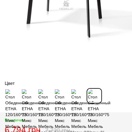
Цвет
В наличии
6 794 грн
7 720 грн