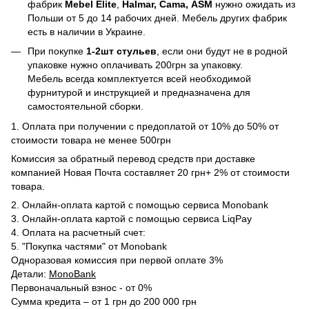
фабрик
Mebel Elite
,
Halmar, Cama, ASM
нужно ожидать из
Польши от 5 до 14 рабочих дней. Мебель других фабрик
есть в наличии в Украине.
При покупке
1-2шт стульев
, если они будут не в родной
упаковке нужно оплачивать 200грн за упаковку.
Мебель всегда комплектуется всей необходимой
фурнитурой и инструкцией и предназначена для
самостоятельной сборки.
1. Оплата при получении с предоплатой от 10% до 50% от
стоимости товара не менее 500грн
Комиссия за обратный перевод средств при доставке
компанией Новая Почта составляет 20 грн+ 2% от стоимости
товара.
2. Онлайн-оплата картой с помощью сервиса Monobank
3. Онлайн-оплата картой с помощью сервиса LiqPay
4. Оплата на расчетный счет:
5. "Покупка частями" от Monobank
Одноразовая комиссия при первой оплате 3%
Детали:
MonoBank
Первоначальный взнос - от 0%
Сумма кредита – от 1 грн до 200 000 грн